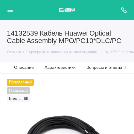
14132539 Кабель Huawei Optical
Cable Assembly MPO/PC10*DLC/PC
Главная
Серверные компоненты (комплектующие)
14132539 Кабель
Описание
Характеристики
Вопросы и ответы
0
Популярный
Предзаказ
Баллы: 68