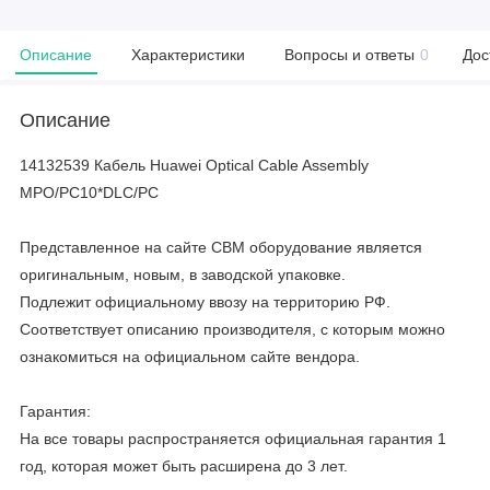
Описание
Характеристики
Вопросы и ответы
0
Дос
Описание
14132539 Кабель Huawei Optical Cable Assembly
MPO/PC10*DLC/PC
Представленное на сайте CBM оборудование является
оригинальным, новым, в заводской упаковке.
Подлежит официальному ввозу на территорию РФ.
Соответствует описанию производителя, с которым можно
ознакомиться на официальном сайте вендора.
Гарантия:
На все товары распространяется официальная гарантия 1
год, которая может быть расширена до 3 лет.