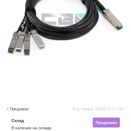
Предзаказ
Код товара: 15216-LC-LC-20=
Склад
Предзаказ
В наличии на складе