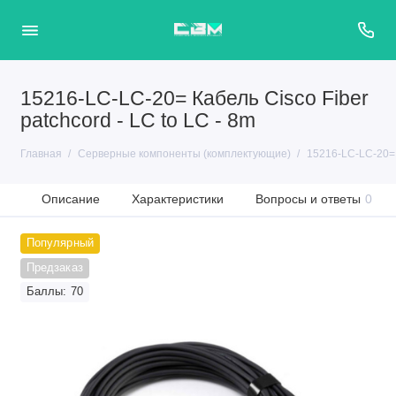
15216-LC-LC-20= Кабель Cisco Fiber
patchcord - LC to LC - 8m
Главная
Серверные компоненты (комплектующие)
15216-LC-LC-20= К
Описание
Характеристики
Вопросы и ответы
0
Популярный
Предзаказ
Баллы: 70