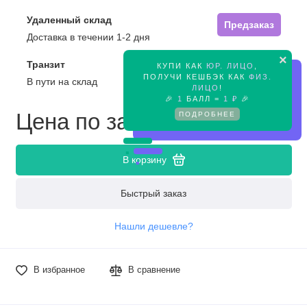
Удаленный склад
Предзаказ
Доставка в течении 1-2 дня
×
Транзит
КУПИ КАК
ЮР. ЛИЦО
,
Предзаказ
ПОЛУЧИ КЕШБЭК КАК
ФИЗ.
В пути на склад
ЛИЦО
!
🎉
1
БАЛЛ =
1 ₽
🎉
Цена по запросу
ПОДРОБНЕЕ
В корзину
Быстрый заказ
Нашли дешевле?
В избранное
В сравнение