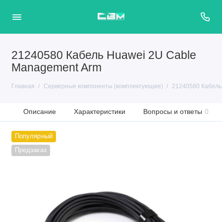
21240580 Кабель Huawei 2U Cable
Management Arm
Главная
Серверные компоненты (комплектующие)
21240580 Кабель
Описание
Характеристики
Вопросы и ответы
0
Популярный
Предзаказ