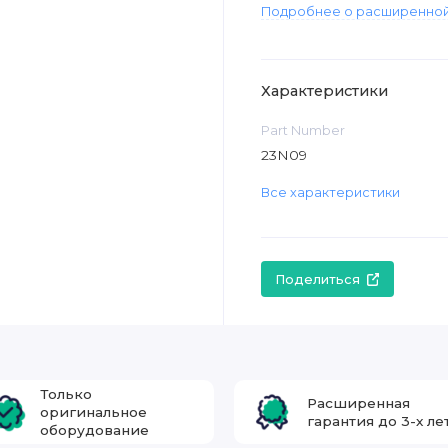
Подробнее о расширенной
Характеристики
Part Number
23N09
Все характеристики
Поделиться
Только
Расширенная
оригинальное
гарантия до 3-х ле
оборудование