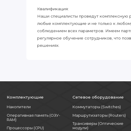
Квалификация:
Наши специалисты проведут комплексную ра
любые комплектующие и не только к любом
соблюдением всех параметров. Имеем парт
регулярное обучение сотрудников, что поз
решениях.
Комплектующие
Сетевое оборудование
Накопители
Коммутаторы (Switches)
Оперативная память (ОЗУ-
Маршрутизаторы (Routers)
RAM)
Трансиверы (Оптические
Процессоры (CPU)
модули)