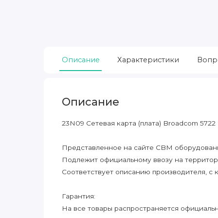
Описание
Характеристики
Вопр
Описание
23N09 Сетевая карта (плата) Broadcom 5722
Представленное на сайте CBM оборудование
Подлежит официальному ввозу на террито
Соответствует описанию производителя, с 
Гарантия:
На все товары распространяется официальна