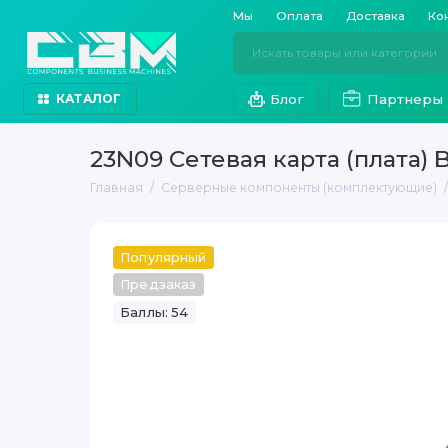
Мы
Оплата
Доставка
Ко
Блог
Партнеры
КАТАЛОГ
23N09 Сетевая карта (плата) 
Главная
Серверные компоненты (комплектующие)
Популярный
Предзаказ
Баллы: 54