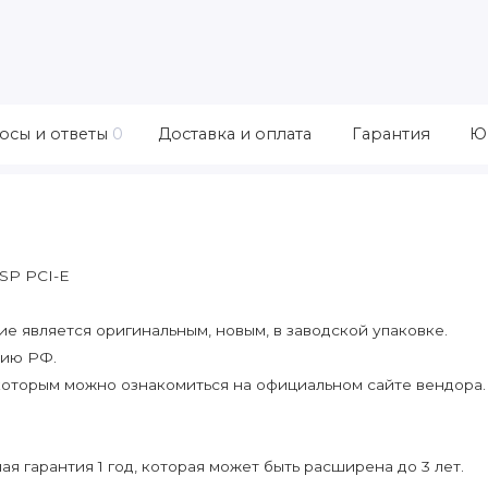
осы и ответы
0
Доставка и оплата
Гарантия
Ю
 SP PCI-E
 является оригинальным, новым, в заводской упаковке.
рию РФ.
которым можно ознакомиться на официальном сайте вендора.
я гарантия 1 год, которая может быть расширена до 3 лет.