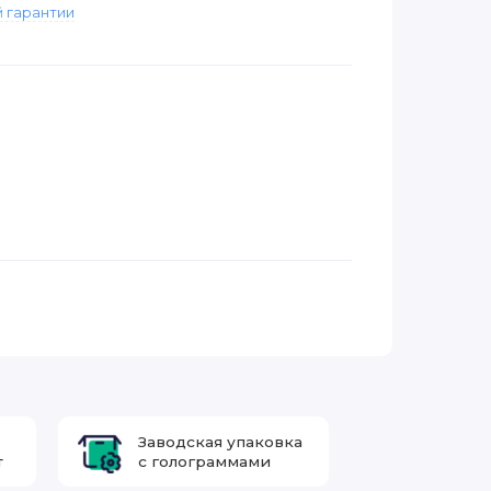
 гарантии
Заводская упаковка
т
с голограммами