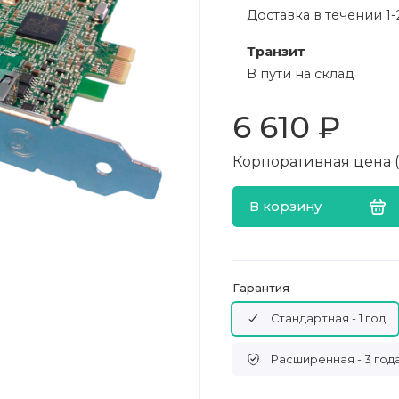
Доставка в течении 1-
Транзит
В пути на склад
6 610 ₽
Корпоративная цена (в
В корзину
Гарантия
Стандартная - 1 год
Расширенная - 3 год