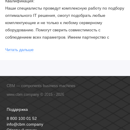
Квалификация:
Наши специалисты проведут комплексную работу по подбору
оптимального IT решения, смогут подобрать любые
комплектующие и не только к любому серверному
оборудованию. Помогут сверить совместимость с
соблюдением всех параметров. Имеем партнерство с
официальными производителями и проводим регулярное
Читать дальше
обучение сотрудников, что позволяет исключить ошибки даже
в самых сложных и нестандартных решениях.
CBM — components business machines
www.cbm.company © 2015 - 2026
Поддержка
8 800 100 01 52
info@cbm.company