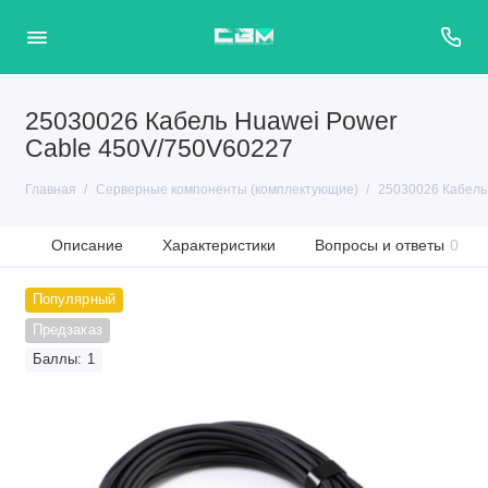
25030026 Кабель Huawei Power
Cable 450V/750V60227
Главная
Серверные компоненты (комплектующие)
25030026 Кабель
Описание
Характеристики
Вопросы и ответы
0
Популярный
Предзаказ
Баллы: 1