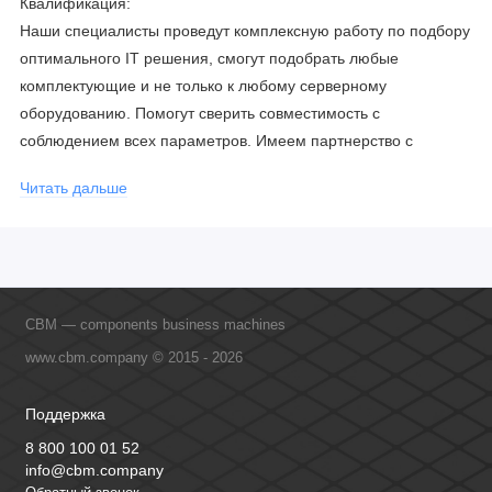
Квалификация:
Наши специалисты проведут комплексную работу по подбору
оптимального IT решения, смогут подобрать любые
комплектующие и не только к любому серверному
оборудованию. Помогут сверить совместимость с
соблюдением всех параметров. Имеем партнерство с
официальными производителями и проводим регулярное
Читать дальше
обучение сотрудников, что позволяет исключить ошибки даже
в самых сложных и нестандартных решениях.
CBM — components business machines
www.cbm.company © 2015 - 2026
Поддержка
8 800 100 01 52
info@cbm.company