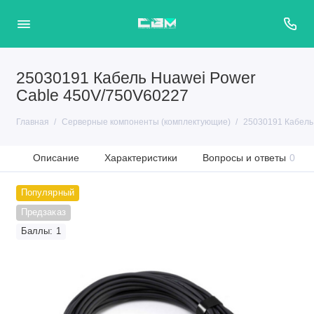
25030191 Кабель Huawei Power
Cable 450V/750V60227
Главная
Серверные компоненты (комплектующие)
25030191 Кабель
Описание
Характеристики
Вопросы и ответы
0
Популярный
Предзаказ
Баллы: 1