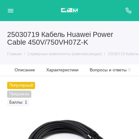
25030719 Кабель Huawei Power
Cable 450V/750VH07Z-K
Главная
Серверные компоненты (комплектующие)
25030719 Кабель
Описание
Характеристики
Вопросы и ответы
0
Популярный
Предзаказ
Баллы: 1