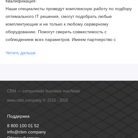
Квалификация:
Наши специалисты проведут комплексную работу по подбору
оптимального IT решения, смогут подобрать любые
комплектующие и не только к любому серверному
оборудованию. Помогут сверить совместимость с
соблюдением всех параметров. Имеем партнерство с
официальными производителями и проводим регулярное
Читать дальше
обучение сотрудников, что позволяет исключить ошибки даже
в самых сложных и нестандартных решениях.
CBM — components business machines
www.cbm.company © 2015 - 2026
Поддержка
8 800 100 01 52
info@cbm.company