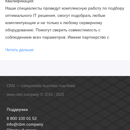
Квалификация:
Наши специалисты проведут комплексную работу по подбору
оптимального IT решения, смогут подобрать любые
комплектующие и не только к любому серверному
оборудованию. Помогут сверить совместимость с
соблюдением всех параметров. Имеем партнерство с
официальными производителями и проводим регулярное
Читать дальше
обучение сотрудников, что позволяет исключить ошибки даже
в самых сложных и нестандартных решениях.
CBM — components business machines
www.cbm.company © 2015 - 2026
Поддержка
8 800 100 01 52
info@cbm.company