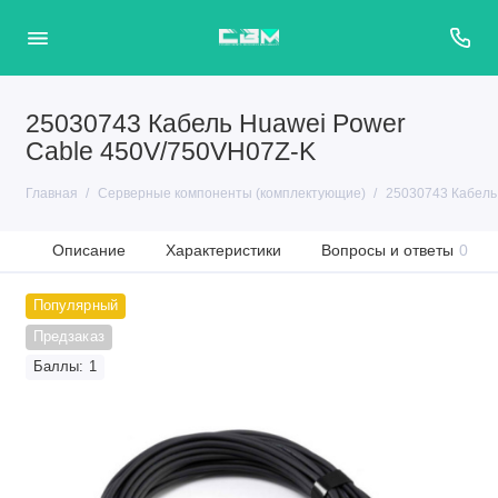
25030743 Кабель Huawei Power
Cable 450V/750VH07Z-K
Главная
Серверные компоненты (комплектующие)
25030743 Кабель
Описание
Характеристики
Вопросы и ответы
0
Популярный
Предзаказ
Баллы: 1