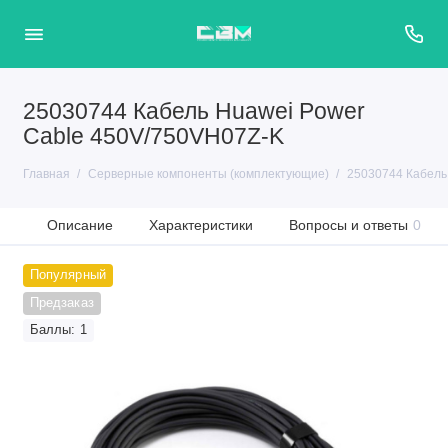
25030744 Кабель Huawei Power
Cable 450V/750VH07Z-K
Главная
Серверные компоненты (комплектующие)
25030744 Кабель
Описание
Характеристики
Вопросы и ответы
0
Популярный
Предзаказ
Баллы: 1