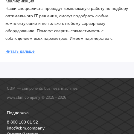
Квалификация:
Наши специалисты проведут комплексную работу по подбору
оптимального IT решения, смогут подобрать любые
комплектующие и не только к любому серверному
оборудованию. Помогут сверить совместимость с
соблюдением всех параметров. Имеем партнерство с
официальными производителями и проводим регулярное
Читать дальше
обучение сотрудников, что позволяет исключить ошибки даже
в самых сложных и нестандартных решениях.
CBM — components business machines
www.cbm.company © 2015 - 2026
Поддержка
8 800 100 01 52
info@cbm.company