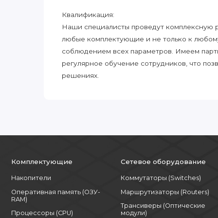
Квалификация:
Наши специалисты проведут комплексную ра
любые комплектующие и не только к любом
соблюдением всех параметров. Имеем парт
регулярное обучение сотрудников, что поз
решениях.
Комплектующие
Сетевое оборудование
Накопители
Коммутаторы (Switches)
Оперативная память (ОЗУ-
Маршрутизаторы (Routers)
RAM)
Трансиверы (Оптические
Процессоры (CPU)
модули)