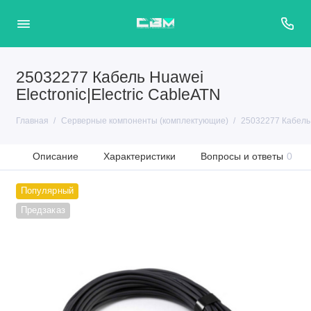
25032277 Кабель Huawei
Electronic|Electric CableATN
Главная
Серверные компоненты (комплектующие)
25032277 Кабель H
Описание
Характеристики
Вопросы и ответы
0
Популярный
Предзаказ