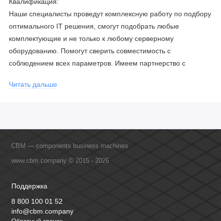
Квалификация:
Наши специалисты проведут комплексную работу по подбору
оптимального IT решения, смогут подобрать любые
комплектующие и не только к любому серверному
оборудованию. Помогут сверить совместимость с
соблюдением всех параметров. Имеем партнерство с
официальными производителями и проводим регулярное
Читать дальше
обучение сотрудников, что позволяет исключить ошибки даже
в самых сложных и нестандартных решениях.
CBM — components business machines
www.cbm.company © 2015 - 2026
Поддержка
8 800 100 01 52
info@cbm.company