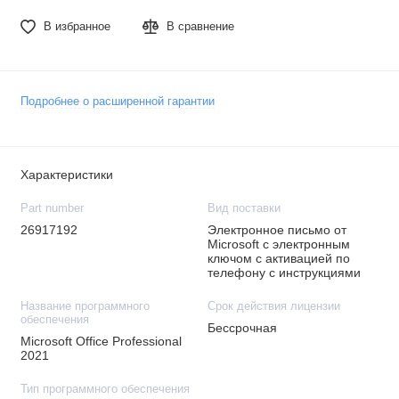
В избранное
В сравнение
Подробнее о расширенной гарантии
Характеристики
Part number
Вид поставки
26917192
Электронное письмо от
Microsoft с электронным
ключом с активацией по
телефону с инструкциями
Название программного
Срок действия лицензии
обеспечения
Бессрочная
Microsoft Office Professional
2021
Тип программного обеспечения