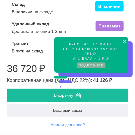
Склад
В наличии
В наличии на складе
Удаленный склад
Предзаказ
Доставка в течении 1-2 дня
×
Транзит
КУПИ КАК
ЮР. ЛИЦО
,
Предзаказ
ПОЛУЧИ КЕШБЭК КАК
ФИЗ.
В пути на склад
ЛИЦО
!
🎉
1
БАЛЛ =
1 ₽
🎉
36 720 ₽
ПОДРОБНЕЕ
Корпоративная цена (в т.ч. НДС 22%):
41 126 ₽
В корзину
Быстрый заказ
Нашли дешевле?