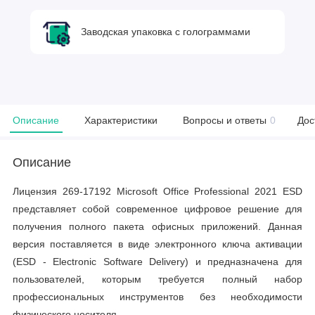
Заводская упаковка с голограммами
Описание
Характеристики
Вопросы и ответы
0
Дос
Описание
Лицензия 269-17192 Microsoft Office Professional 2021 ESD
представляет собой современное цифровое решение для
получения полного пакета офисных приложений. Данная
версия поставляется в виде электронного ключа активации
(ESD - Electronic Software Delivery) и предназначена для
пользователей, которым требуется полный набор
профессиональных инструментов без необходимости
физического носителя.