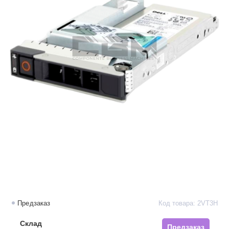
Предзаказ
Код товара: 2VT3H
Склад
Предзаказ