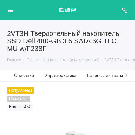
2VT3H Твердотельный накопитель
SSD Dell 480-GB 3.5 SATA 6G TLC
MU w/F238F
Главная
Серверные компоненты (комплектующие)
2VT3H Твердотел
Описание
Характеристики
Вопросы и ответы
0
Популярный
Предзаказ
Баллы: 474