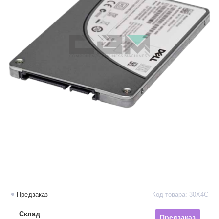
Предзаказ
Код товара: 30X4C
Склад
Предзаказ