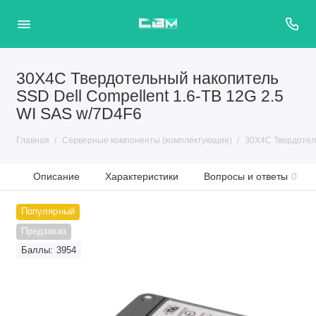
30X4C Твердотельный накопитель
SSD Dell Compellent 1.6-TB 12G 2.5
WI SAS w/7D4F6
Главная
Серверные компоненты (комплектующие)
30X4C Твердотель
Описание
Характеристики
Вопросы и ответы
0
Популярный
Предзаказ
Баллы: 3954