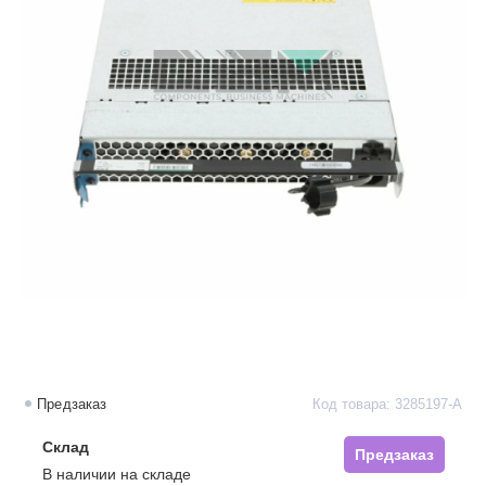
Предзаказ
Код товара: 3285197-A
Склад
Предзаказ
В наличии на складе