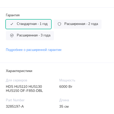
Гарантия
Стандартная - 1 год
Расширенная - 2 года
Расширенная - 3 года
Подробнее о расширенной гарантии
Характеристики
Для серверов
Мощность
HDS HUS110 HUS130
6000 Вт
HUS150 DF-F850-DBL
Part Number
Длина
3285197-A
35 см