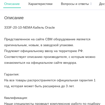
Описание
Характеристики
Вопросы и ответы
0
Дос
Описание
333F-20-10-NEMA Кабель Oracle
Представленное на сайте CBM оборудование является
оригинальным, новым, в заводской упаковке.
Подлежит официальному ввозу на территорию РФ.
Соответствует описанию производителя, с которым можно
ознакомиться на официальном сайте вендора.
Гарантия:
На все товары распространяется официальная гарантия 1
год, которая может быть расширена до 3 лет.
Квалификация:
Наши специалисты проведут комплексную работу по подбору