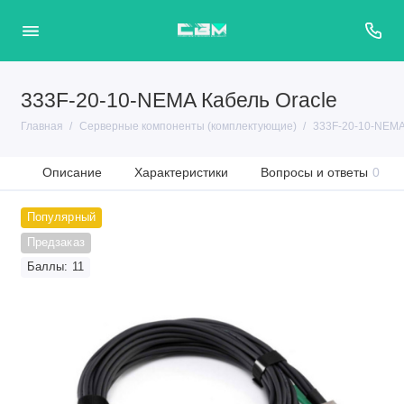
333F-20-10-NEMA Кабель Oracle
Главная
Серверные компоненты (комплектующие)
333F-20-10-NEMA
Описание
Характеристики
Вопросы и ответы
0
Популярный
Предзаказ
Баллы: 11