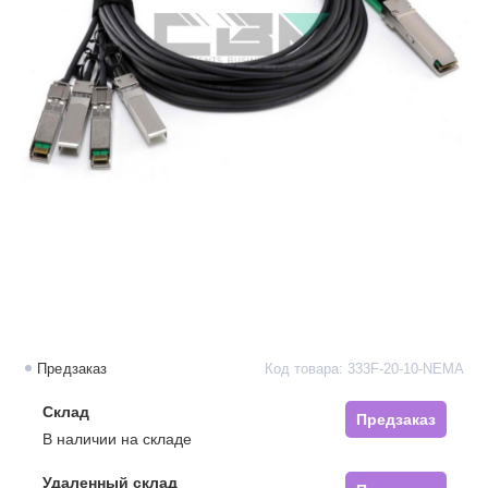
Предзаказ
Код товара: 333F-20-10-NEMA
Склад
Предзаказ
В наличии на складе
Удаленный склад