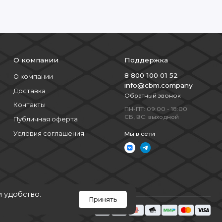
О компании
Поддержка
8 800 100 01 52
О компании
info@cbm.company
Доставка
Обратный звонок
Контакты
ПН-ПТ: 09:00 - 18:00
СБ, ВС: выходной
Публичная оферта
Условия соглашения
Мы в сети
и удобство.
Принять