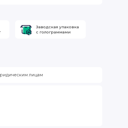
Заводская упаковка
т
с голограммами
ридическим лицам