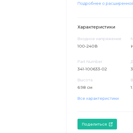
Подробнее о расширенной
Характеристики
Входное напряжение
100-240В
Part Number
341-100633-02
3
Высота
6.98 см
1
Все характеристики
Поделиться