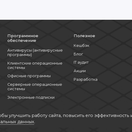
Программное
Полезное
обеспечение
Кешбэк
Антивирусы (антивирусные
Блог
программы)
IT аудит
Клиентские операционные
системы
Акции
Офисные программы
Разработка
Серверные операционные
системы
Электронные подписки
обы улучшить работу сайта, повысить его эффективность 
альных данных
.
26