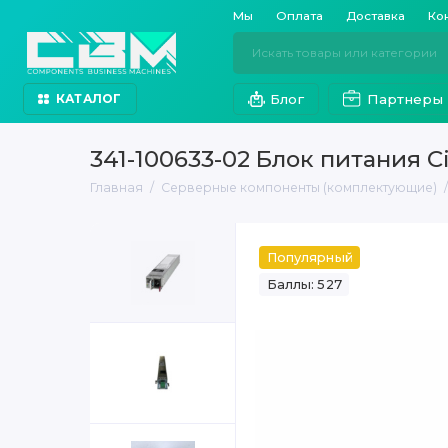
Мы
Оплата
Доставка
Ко
Блог
Партнеры
КАТАЛОГ
341-100633-02 Блок питания C
Главная
Серверные компоненты (комплектующие)
Популярный
Баллы: 527