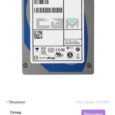
Предзаказ
Код товара: 342-5803
Склад
Предзаказ