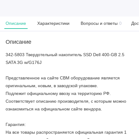
Описание
Характеристики
Вопросы и ответы
0
Дос
Описание
342-5803 Твердотельный накопитель SSD Dell 400-GB 2.5
SATA 3G w/G176J
Представленное на сайте CBM оборудование является
оригинальным, новым, в заводской упаковке.
Подлежит официальному ввозу на территорию РФ.
Соответствует описанию производителя, с которым можно
ознакомиться на официальном сайте вендора.
Гарантия:
На все товары распространяется официальная гарантия 1