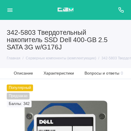
342-5803 Твердотельный
накопитель SSD Dell 400-GB 2.5
SATA 3G w/G176J
Главная
Серверные компоненты (комплектующие)
342-5803 Твердот
Описание
Характеристики
Вопросы и ответы
0
Популярный
Предзаказ
Баллы: 342