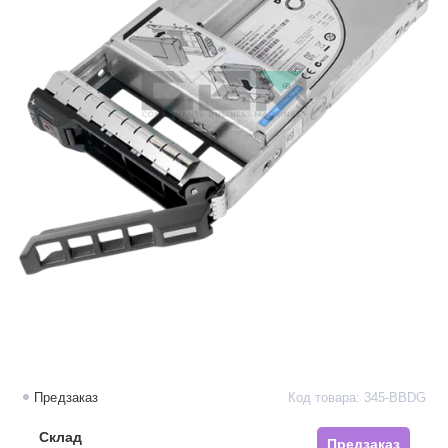
Предзаказ
Код товара: 345-BBDG
Склад
Предзаказ