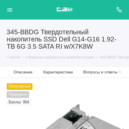
345-BBDG Твердотельный
накопитель SSD Dell G14-G16 1.92-
TB 6G 3.5 SATA RI w/X7K8W
Главная
Серверные компоненты (комплектующие)
345-BBDG Твердот
Описание
Характеристики
Вопросы и ответы
0
Популярный
Предзаказ
Баллы: 954