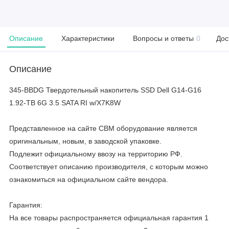
Описание
Характеристики
Вопросы и ответы
0
Дос
Описание
345-BBDG Твердотельный накопитель SSD Dell G14-G16
1.92-TB 6G 3.5 SATA RI w/X7K8W
Представленное на сайте CBM оборудование является
оригинальным, новым, в заводской упаковке.
Подлежит официальному ввозу на территорию РФ.
Соответствует описанию производителя, с которым можно
ознакомиться на официальном сайте вендора.
Гарантия:
На все товары распространяется официальная гарантия 1