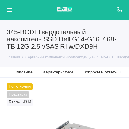
345-BCDI Твердотельный
накопитель SSD Dell G14-G16 7.68-
TB 12G 2.5 vSAS RI w/DXD9H
Главная
Серверные компоненты (комплектующие)
345-BCDI Твердот
Описание
Характеристики
Вопросы и ответы
0
Популярный
Предзаказ
Баллы: 4314