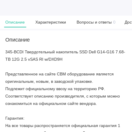
Описание
Характеристики
Вопросы и ответы
0
Дос
Описание
345-BCDI Твердотельный накопитель SSD Dell G14-G16 7.68-
TB 12G 2.5 vSAS RI w/DXD9H
Представленное на сайте CBM оборудование является
оригинальным, новым, в заводской упаковке.
Подлежит официальному ввозу на территорию РФ.
Соответствует описанию производителя, с которым можно
ознакомиться на официальном сайте вендора.
Гарантия:
На все товары распространяется официальная гарантия 1