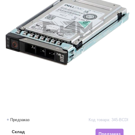
Предзаказ
Код товара: 345-BCDI
Склад
Предзаказ