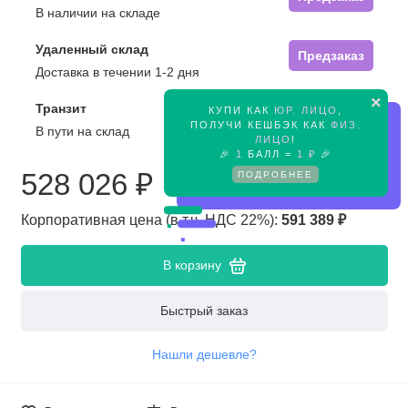
В наличии на складе
Удаленный склад
Предзаказ
Доставка в течении 1-2 дня
×
Транзит
КУПИ КАК
ЮР. ЛИЦО
,
Предзаказ
ПОЛУЧИ КЕШБЭК КАК
ФИЗ.
В пути на склад
ЛИЦО
!
🎉
1
БАЛЛ =
1 ₽
🎉
ПОДРОБНЕЕ
528 026 ₽
Корпоративная цена (в т.ч. НДС 22%):
591 389 ₽
В корзину
Быстрый заказ
Нашли дешевле?