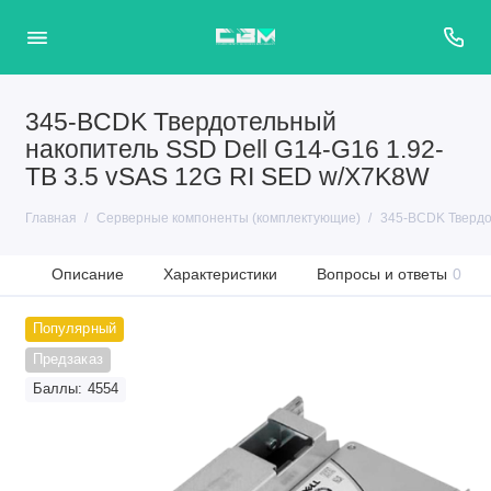
345-BCDK Твердотельный
накопитель SSD Dell G14-G16 1.92-
TB 3.5 vSAS 12G RI SED w/X7K8W
Главная
Серверные компоненты (комплектующие)
345-BCDK Твердо
Описание
Характеристики
Вопросы и ответы
0
Популярный
Предзаказ
Баллы: 4554