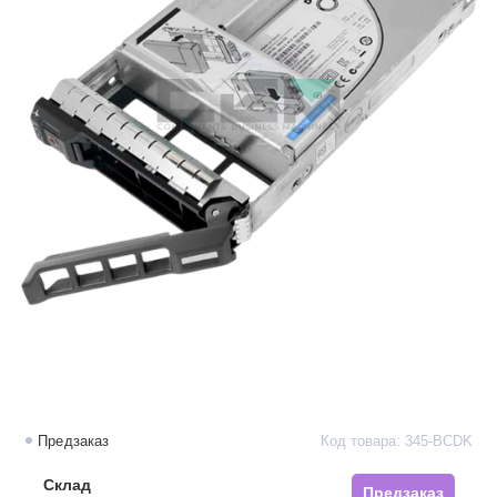
Предзаказ
Код товара: 345-BCDK
Склад
Предзаказ