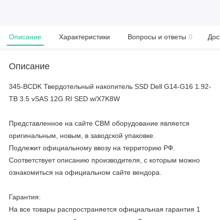
Описание
Характеристики
Вопросы и ответы
0
Дос
Описание
345-BCDK Твердотельный накопитель SSD Dell G14-G16 1.92-
TB 3.5 vSAS 12G RI SED w/X7K8W
Представленное на сайте CBM оборудование является
оригинальным, новым, в заводской упаковке.
Подлежит официальному ввозу на территорию РФ.
Соответствует описанию производителя, с которым можно
ознакомиться на официальном сайте вендора.
Гарантия:
На все товары распространяется официальная гарантия 1