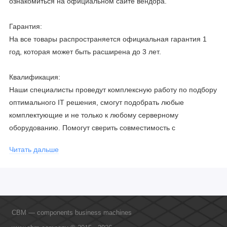
ознакомиться на официальном сайте вендора.
Гарантия:
На все товары распространяется официальная гарантия 1
год, которая может быть расширена до 3 лет.
Квалификация:
Наши специалисты проведут комплексную работу по подбору
оптимального IT решения, смогут подобрать любые
комплектующие и не только к любому серверному
оборудованию. Помогут сверить совместимость с
соблюдением всех параметров. Имеем партнерство с
Читать дальше
официальными производителями и проводим регулярное
обучение сотрудников, что позволяет исключить ошибки даже
в самых сложных и не стандартных решениях.
CBM — components business machines