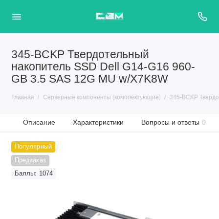
345-BCKP Твердотельный
накопитель SSD Dell G14-G16 960-
GB 3.5 SAS 12G MU w/X7K8W
Главная
Серверные компоненты (комплектующие)
345-BCKP Твердо
Описание
Характеристики
Вопросы и ответы
0
Популярный
Предзаказ
Баллы: 1074