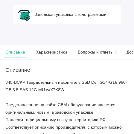
Заводская упаковка с голограммами
Описание
Характеристики
Вопросы и ответы
0
Дос
Описание
345-BCKP Твердотельный накопитель SSD Dell G14-G16 960-
GB 3.5 SAS 12G MU w/X7K8W
Представленное на сайте CBM оборудование является
оригинальным, новым, в заводской упаковке.
Подлежит официальному ввозу на территорию РФ.
Соответствует описанию производителя, с которым можно