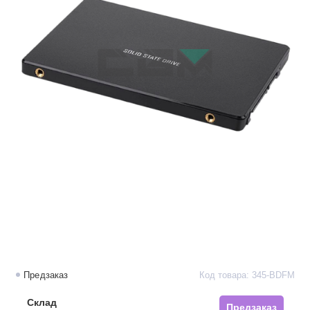
Предзаказ
Код товара: 345-BDFM
Склад
Предзаказ