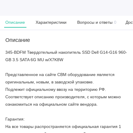
Описание
Характеристики
Вопросы и ответы
0
Дос
Описание
345-BDFM Твердотельный накопитель SSD Dell G14-G16 960-
GB 3.5 SATA 6G MU w/X7K8W
Представленное на сайте CBM оборудование является
оригинальным, новым, в заводской упаковке.
Подлежит официальному ввозу на территорию РФ.
Соответствует описанию производителя, с которым можно
ознакомиться на официальном сайте вендора.
Гарантия:
На все товары распространяется официальная гарантия 1