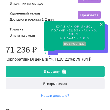
В наличии на складе
Удаленный склад
Предзаказ
Доставка в течении 1-2 дня
×
КУПИ КАК
ЮР. ЛИЦО
,
Транзит
Предзаказ
ПОЛУЧИ КЕШБЭК КАК
ФИЗ.
ЛИЦО
!
В пути на склад
🎉
1
БАЛЛ =
1 ₽
🎉
ПОДРОБНЕЕ
71 236 ₽
Корпоративная цена (в т.ч. НДС 22%):
79 784 ₽
В корзину
Быстрый заказ
Нашли дешевле?