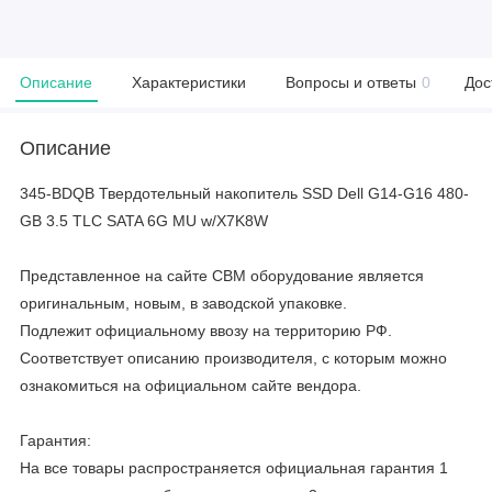
Описание
Характеристики
Вопросы и ответы
0
Дос
Описание
345-BDQB Твердотельный накопитель SSD Dell G14-G16 480-
GB 3.5 TLC SATA 6G MU w/X7K8W
Представленное на сайте CBM оборудование является
оригинальным, новым, в заводской упаковке.
Подлежит официальному ввозу на территорию РФ.
Соответствует описанию производителя, с которым можно
ознакомиться на официальном сайте вендора.
Гарантия:
На все товары распространяется официальная гарантия 1