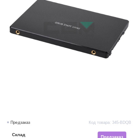
Предзаказ
Код товара: 345-BDQB
Склад
Предзаказ