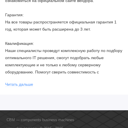
ознакомиться на официальном сайте вендора.
Гарантия:
На все товары распространяется официальная гарантия 1
год, которая может быть расширена до 3 лет.
Квалификация:
Наши специалисты проведут комплексную работу по подбору
оптимального IT решения, смогут подобрать любые
комплектующие и не только к любому серверному
оборудованию. Помогут сверить совместимость с
соблюдением всех параметров. Имеем партнерство с
Читать дальше
официальными производителями и проводим регулярное
обучение сотрудников, что позволяет исключить ошибки даже
в самых сложных и не стандартных решениях.
CBM — components business machines