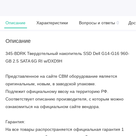
Описание
Характеристики
Вопросы и ответы
0
Дос
Описание
345-BDRK Твердотельный накопитель SSD Dell G14-G16 960-
GB 2.5 SATA 6G RI w/DXD9H
Представленное на сайте CBM оборудование является
оригинальным, новым, в заводской упаковке.
Подлежит официальному ввозу на территорию РФ.
Соответствует описанию производителя, с которым можно
ознакомиться на официальном сайте вендора.
Гарантия:
На все товары распространяется официальная гарантия 1