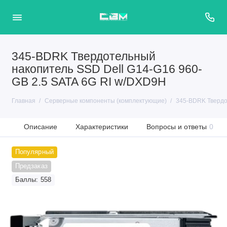
345-BDRK Твердотельный
накопитель SSD Dell G14-G16 960-
GB 2.5 SATA 6G RI w/DXD9H
Главная
Серверные компоненты (комплектующие)
345-BDRK Твердо
Описание
Характеристики
Вопросы и ответы
0
Популярный
Предзаказ
Баллы: 558