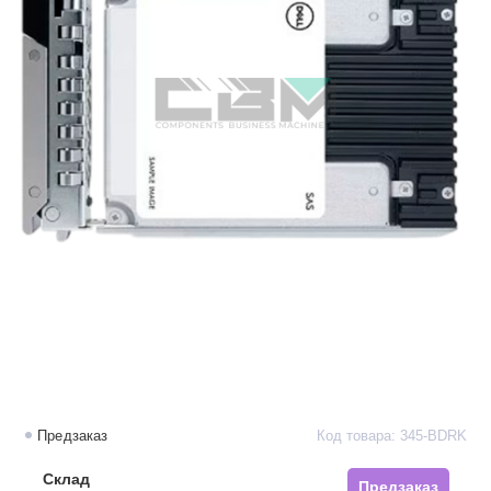
Предзаказ
Код товара: 345-BDRK
Склад
Предзаказ