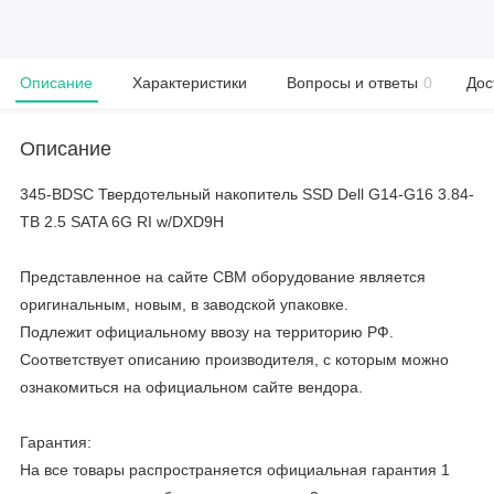
Описание
Характеристики
Вопросы и ответы
0
Дос
Описание
345-BDSC Твердотельный накопитель SSD Dell G14-G16 3.84-
TB 2.5 SATA 6G RI w/DXD9H
Представленное на сайте CBM оборудование является
оригинальным, новым, в заводской упаковке.
Подлежит официальному ввозу на территорию РФ.
Соответствует описанию производителя, с которым можно
ознакомиться на официальном сайте вендора.
Гарантия:
На все товары распространяется официальная гарантия 1