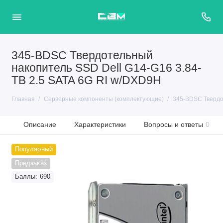
345-BDSC Твердотельный
накопитель SSD Dell G14-G16 3.84-
TB 2.5 SATA 6G RI w/DXD9H
Главная
Серверные компоненты (комплектующие)
345-BDSC Твердо
Описание
Характеристики
Вопросы и ответы
0
Популярный
Предзаказ
Баллы: 690