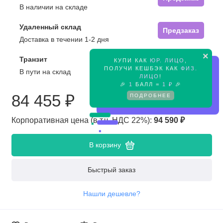
В наличии на складе
Удаленный склад
Предзаказ
Доставка в течении 1-2 дня
×
Транзит
КУПИ КАК
ЮР. ЛИЦО
,
Предзаказ
ПОЛУЧИ КЕШБЭК КАК
ФИЗ.
В пути на склад
ЛИЦО
!
🎉
1
БАЛЛ =
1 ₽
🎉
84 455 ₽
ПОДРОБНЕЕ
Корпоративная цена (в т.ч. НДС 22%):
94 590 ₽
В корзину
Быстрый заказ
Нашли дешевле?