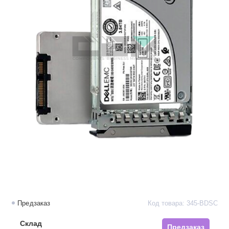
Предзаказ
Код товара: 345-BDSC
Склад
Предзаказ