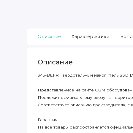
Описание
Характеристики
Вопр
Описание
345-BEFR Твердотельный накопитель SSD Del
Представленное на сайте CBM оборудование
Подлежит официальному ввозу на террито
Соответствует описанию производителя, с 
Гарантия:
На все товары распространяется официальна