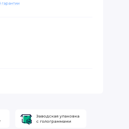
 гарантии
Заводская упаковка
т
с голограммами