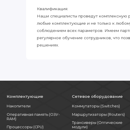
Квалификация:
Наши специалисты проведут комплексную ра
любые комплектующие и не только к любом
соблюдением всех параметров. Имеем парт
регулярное обучение сотрудников, что поз
решениях.
Комплектующие
Сетевое оборудование
Накопители
Коммутаторы (Switches)
Оперативная память (ОЗУ-
Маршрутизаторы (Routers)
RAM)
Трансиверы (Оптические
Процессоры (CPU)
модули)