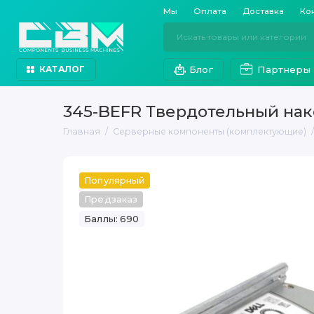
Мы
Оплата
Доставка
Ко
Блог
Партнеры
КАТАЛОГ
345-BEFR Твердотельный накоп
Главная
Серверные компоненты (комплектующие)
Популярный
Предзаказ
Баллы: 690