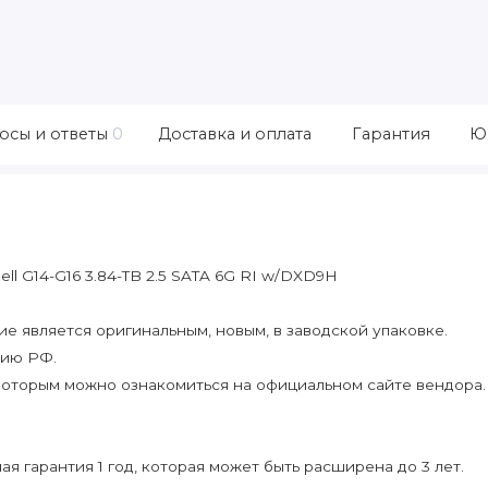
осы и ответы
0
Доставка и оплата
Гарантия
Ю
l G14-G16 3.84-TB 2.5 SATA 6G RI w/DXD9H
 является оригинальным, новым, в заводской упаковке.
рию РФ.
которым можно ознакомиться на официальном сайте вендора.
я гарантия 1 год, которая может быть расширена до 3 лет.