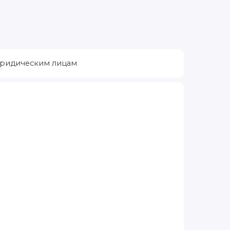
ридическим лицам