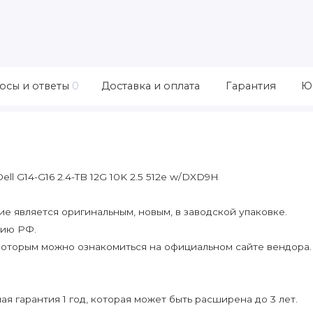
осы и ответы
0
Доставка и оплата
Гарантия
Ю
l G14-G16 2.4-TB 12G 10K 2.5 512e w/DXD9H
 является оригинальным, новым, в заводской упаковке.
рию РФ.
которым можно ознакомиться на официальном сайте вендора.
я гарантия 1 год, которая может быть расширена до 3 лет.