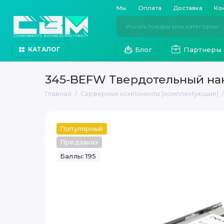
Мы
Оплата
Доставка
Ко
Блог
Партнеры
КАТАЛОГ
345-BEFW Твердотельный накоп
Главная
Серверные компоненты (комплектующие)
Популярный
Предзаказ
Баллы: 195