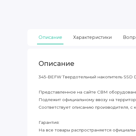
Описание
Характеристики
Вопр
Описание
345-BEFW Твердотельный накопитель SSD Del
Представленное на сайте CBM оборудование
Подлежит официальному ввозу на террито
Соответствует описанию производителя, с 
Гарантия:
На все товары распространяется официальна