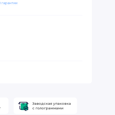
 гарантии
Заводская упаковка
т
с голограммами