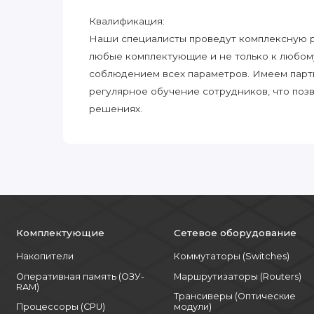
Квалификация:
Наши специалисты проведут комплексную ра
любые комплектующие и не только к любом
соблюдением всех параметров. Имеем парт
регулярное обучение сотрудников, что поз
решениях.
Комплектующие
Сетевое оборудование
Накопители
Коммутаторы (Switches)
Оперативная память (ОЗУ-
Маршрутизаторы (Routers)
RAM)
Трансиверы (Оптические
Процессоры (CPU)
модули)