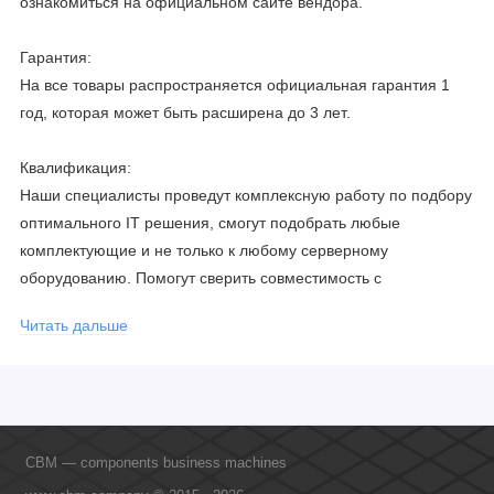
ознакомиться на официальном сайте вендора.
Гарантия:
На все товары распространяется официальная гарантия 1
год, которая может быть расширена до 3 лет.
Квалификация:
Наши специалисты проведут комплексную работу по подбору
оптимального IT решения, смогут подобрать любые
комплектующие и не только к любому серверному
оборудованию. Помогут сверить совместимость с
соблюдением всех параметров. Имеем партнерство с
Читать дальше
официальными производителями и проводим регулярное
обучение сотрудников, что позволяет исключить ошибки даже
в самых сложных и не стандартных решениях.
CBM — components business machines