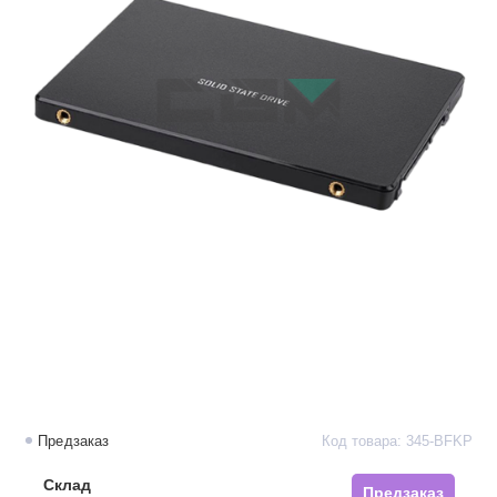
Предзаказ
Код товара: 345-BFKP
Склад
Предзаказ