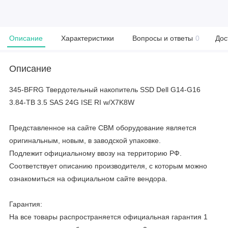
Описание
Характеристики
Вопросы и ответы
0
Дос
Описание
345-BFRG Твердотельный накопитель SSD Dell G14-G16
3.84-TB 3.5 SAS 24G ISE RI w/X7K8W
Представленное на сайте CBM оборудование является
оригинальным, новым, в заводской упаковке.
Подлежит официальному ввозу на территорию РФ.
Соответствует описанию производителя, с которым можно
ознакомиться на официальном сайте вендора.
Гарантия:
На все товары распространяется официальная гарантия 1