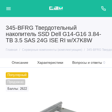
345-BFRG Твердотельный
накопитель SSD Dell G14-G16 3.84-
TB 3.5 SAS 24G ISE RI w/X7K8W
Главная
Серверные компоненты (комплектующие)
345-BFRG Твердот
Описание
Характеристики
Вопросы и ответы
0
Популярный
Предзаказ
Баллы: 2622