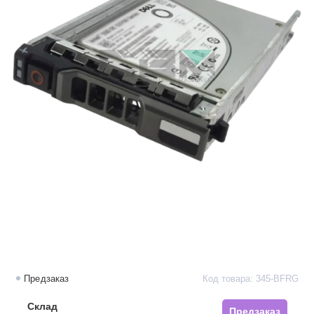
Предзаказ
Код товара: 345-BFRG
Склад
Предзаказ