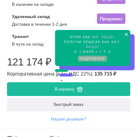
В наличии на складе
Удаленный склад
Предзаказ
Доставка в течении 1-2 дня
×
Транзит
КУПИ КАК
ЮР. ЛИЦО
,
Предзаказ
ПОЛУЧИ КЕШБЭК КАК
ФИЗ.
В пути на склад
ЛИЦО
!
🎉
1
БАЛЛ =
1 ₽
🎉
121 174 ₽
ПОДРОБНЕЕ
Корпоративная цена (в т.ч. НДС 22%):
135 715 ₽
В корзину
Быстрый заказ
Нашли дешевле?