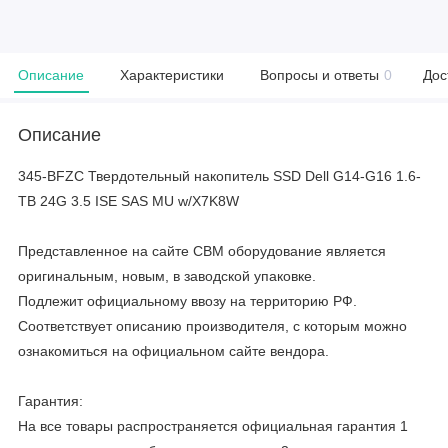
Описание
Характеристики
Вопросы и ответы
0
Дос
Описание
345-BFZC Твердотельный накопитель SSD Dell G14-G16 1.6-
TB 24G 3.5 ISE SAS MU w/X7K8W
Представленное на сайте CBM оборудование является
оригинальным, новым, в заводской упаковке.
Подлежит официальному ввозу на территорию РФ.
Соответствует описанию производителя, с которым можно
ознакомиться на официальном сайте вендора.
Гарантия:
На все товары распространяется официальная гарантия 1