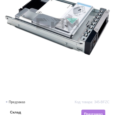
Предзаказ
Код товара: 345-BFZC
Склад
Предзаказ