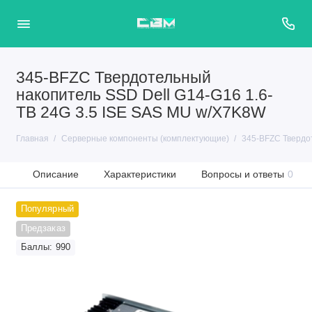
345-BFZC Твердотельный
накопитель SSD Dell G14-G16 1.6-
TB 24G 3.5 ISE SAS MU w/X7K8W
Главная
Серверные компоненты (комплектующие)
345-BFZC Твердо
Описание
Характеристики
Вопросы и ответы
0
Популярный
Предзаказ
Баллы: 990