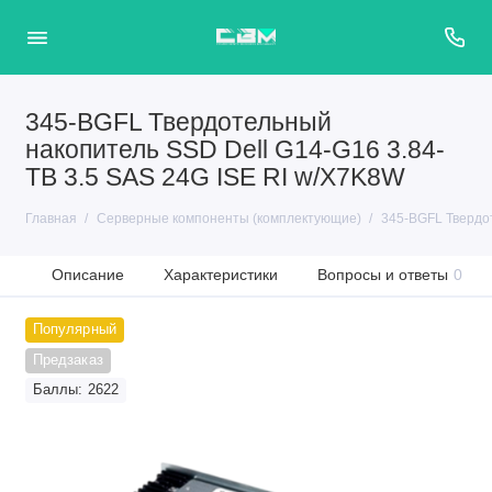
345-BGFL Твердотельный
накопитель SSD Dell G14-G16 3.84-
TB 3.5 SAS 24G ISE RI w/X7K8W
Главная
Серверные компоненты (комплектующие)
345-BGFL Твердот
Описание
Характеристики
Вопросы и ответы
0
Популярный
Предзаказ
Баллы: 2622