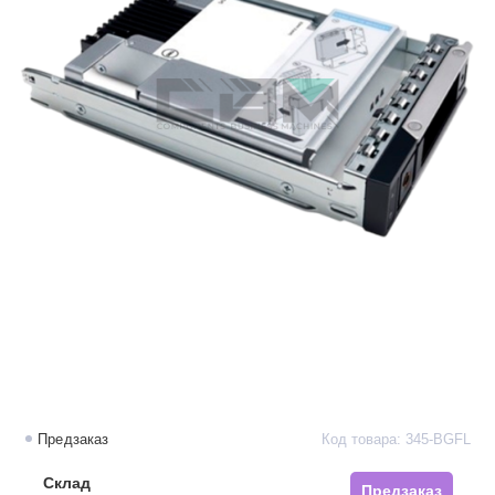
Предзаказ
Код товара: 345-BGFL
Склад
Предзаказ