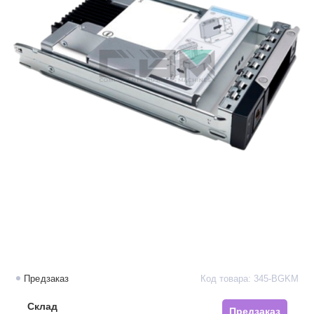
Предзаказ
Код товара: 345-BGKM
Склад
Предзаказ