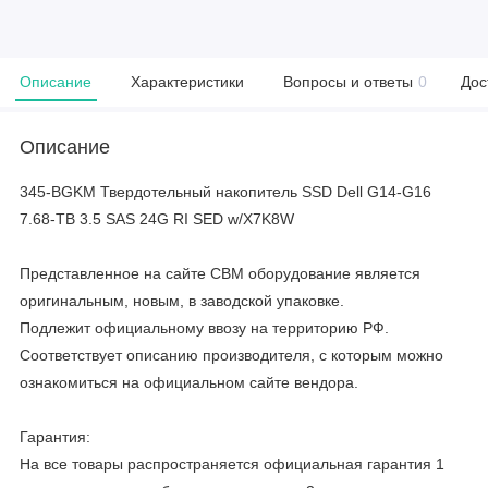
Описание
Характеристики
Вопросы и ответы
0
Дос
Описание
345-BGKM Твердотельный накопитель SSD Dell G14-G16
7.68-TB 3.5 SAS 24G RI SED w/X7K8W
Представленное на сайте CBM оборудование является
оригинальным, новым, в заводской упаковке.
Подлежит официальному ввозу на территорию РФ.
Соответствует описанию производителя, с которым можно
ознакомиться на официальном сайте вендора.
Гарантия:
На все товары распространяется официальная гарантия 1