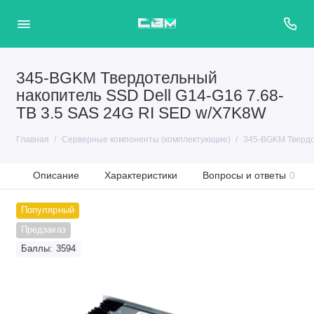
345-BGKM Твердотельный
накопитель SSD Dell G14-G16 7.68-
TB 3.5 SAS 24G RI SED w/X7K8W
Главная
Серверные компоненты (комплектующие)
345-BGKM Твердо
Описание
Характеристики
Вопросы и ответы
0
Популярный
Предзаказ
Баллы: 3594