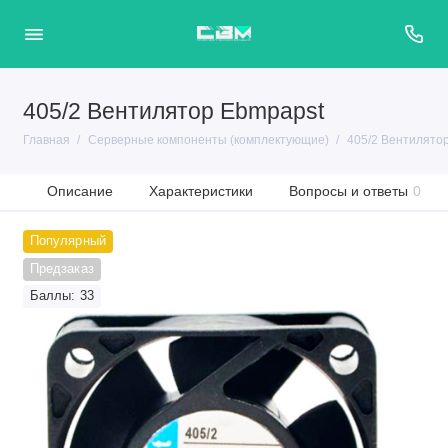
405/2 Вентилятор Ebmpapst
Главная
Серверные компоненты (комплектующие)
405/2 Вентилято
Описание
Характеристики
Вопросы и ответы
0
Популярный
Предзаказ
Баллы: 33