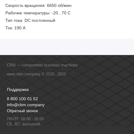
Скорость вращения: 6650 об/мин
Рабочие температуры: -20...70 С
Тип тока: DC постоянный
Ток: 190 A
CBM — components business machines
www.cbm.company © 2015 - 2026
Поддержка
8 800 100 01 52
info@cbm.company
Обратный звонок
ПН-ПТ: 09:00 - 18:00
СБ, ВС: выходной