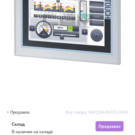
Предзаказ
Код товара: 6AV2124-0GC01-0AX0
Склад
Предзаказ
В наличии на складе