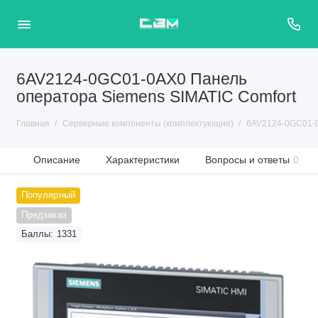
6AV2124-0GC01-0AX0 Панель
оператора Siemens SIMATIC Comfort
Главная
Серверные компоненты (комплектующие)
6AV2124-0GC01-0
Описание
Характеристики
Вопросы и ответы
0
Популярный
Предзаказ
Баллы: 1331