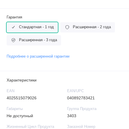
Гарантия
Стандартная - 1 год
Расширенная - 2 года
Расширенная - 3 года
Подробнее о расширенной гарантии
Характеристики
EAN
EAN/UPC
4025515079026
040892783421
Габариты
Группа Продукта
Не доступный
3403
Жизненный Цикл Продукта
Заказной Номер