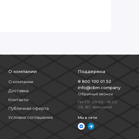
О компании
Поддержка
8 800 100 01 52
О компании
info@cbm.company
Доставка
Обратный звонок
Контакты
ПН-ПТ: 09:00 - 18:00
СБ, ВС: выходной
Публичная оферта
Условия соглашения
Мы в сети