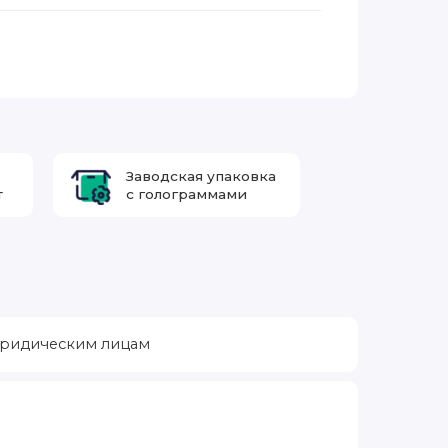
Заводская упаковка
т
с голограммами
ридическим лицам