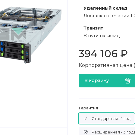
Удаленный склад
Доставка в течении 1-
Транзит
В пути на склад
394 106 ₽
Корпоративная цена (в
В корзину
Гарантия
Стандартная - 1 год
Расширенная - 3 год