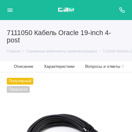
7111050 Кабель Oracle 19-inch 4-
post
Главная
Серверные компоненты (комплектующие)
7111050 Кабель Or
Описание
Характеристики
Вопросы и ответы
0
Популярный
Предзаказ