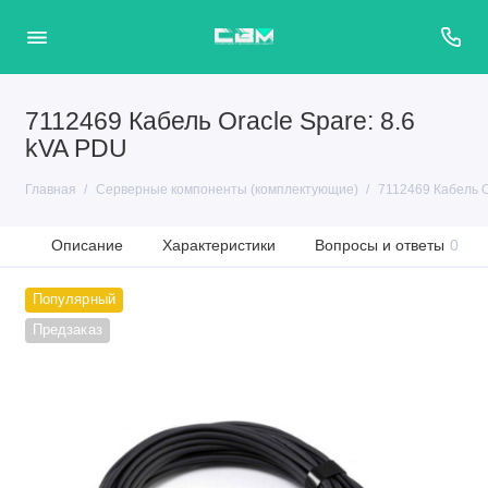
7112469 Кабель Oracle Spare: 8.6
kVA PDU
Главная
Серверные компоненты (комплектующие)
7112469 Кабель O
Описание
Характеристики
Вопросы и ответы
0
Популярный
Предзаказ