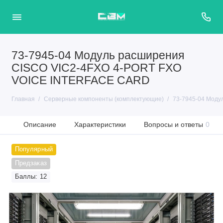
73-7945-04 Модуль расширения
CISCO VIC2-4FXO 4-PORT FXO
VOICE INTERFACE CARD
Главная
Серверные компоненты (комплектующие)
73-7945-04 Моду
Описание
Характеристики
Вопросы и ответы
0
Популярный
Предзаказ
Баллы: 12