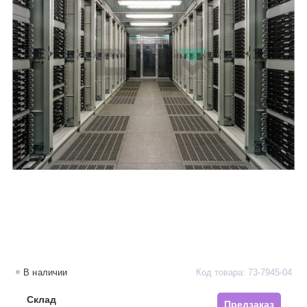
В наличии
Код товара: 73-7945-04
Склад
Предзаказ