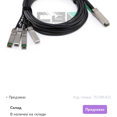
Предзаказ
Код товара: 757399-B21
Склад
Предзаказ
В наличии на складе