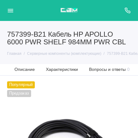
757399-B21 Кабель HP APOLLO
6000 PWR SHELF 984MM PWR CBL
Главная
Серверные компоненты (комплектующие)
757399-B21 Каб
Описание
Характеристики
Вопросы и ответы
0
Популярный
Предзаказ