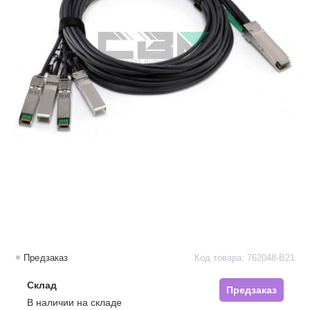
Предзаказ
Код товара: 762048-B21
Склад
Предзаказ
В наличии на складе