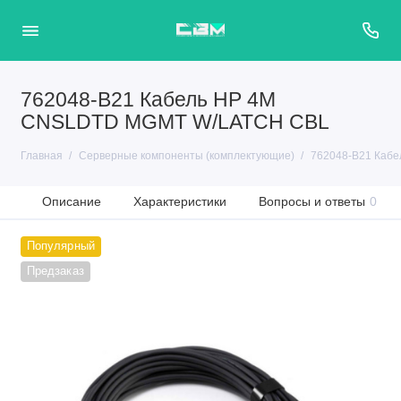
762048-B21 Кабель HP 4M
CNSLDTD MGMT W/LATCH CBL
Главная
Серверные компоненты (комплектующие)
762048-B21 Каб
Описание
Характеристики
Вопросы и ответы
0
Популярный
Предзаказ