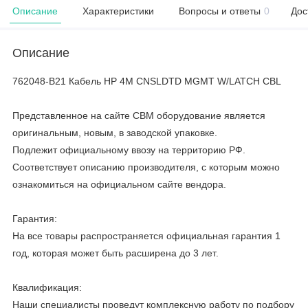
Описание
Характеристики
Вопросы и ответы
0
Дос
Описание
762048-B21 Кабель HP 4M CNSLDTD MGMT W/LATCH CBL
Представленное на сайте CBM оборудование является
оригинальным, новым, в заводской упаковке.
Подлежит официальному ввозу на территорию РФ.
Соответствует описанию производителя, с которым можно
ознакомиться на официальном сайте вендора.
Гарантия:
На все товары распространяется официальная гарантия 1
год, которая может быть расширена до 3 лет.
Квалификация:
Наши специалисты проведут комплексную работу по подбору