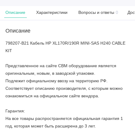
Описание
Характеристики
Вопросы и ответы
0
Дос
Описание
798207-B21 Кабель HP XL170R/190R MINI-SAS H240 CABLE
KIT
Представленное на сайте CBM оборудование является
оригинальным, новым, в заводской упаковке.
Подлежит официальному ввозу на территорию РФ.
Соответствует описанию производителя, с которым можно
ознакомиться на официальном сайте вендора.
Гарантия:
На все товары распространяется официальная гарантия 1
год, которая может быть расширена до 3 лет.