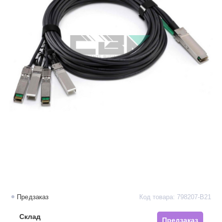
Предзаказ
Код товара: 798207-B21
Склад
Предзаказ