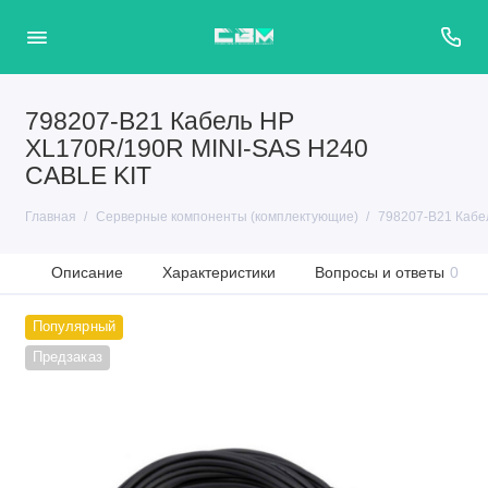
798207-B21 Кабель HP
XL170R/190R MINI-SAS H240
CABLE KIT
Главная
Серверные компоненты (комплектующие)
798207-B21 Кабе
Описание
Характеристики
Вопросы и ответы
0
Популярный
Предзаказ