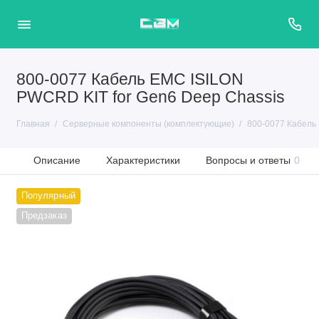
800-0077 Кабель EMC ISILON
PWCRD KIT for Gen6 Deep Chassis
Главная
Серверные компоненты (комплектующие)
800-0077 Кабель
Описание
Характеристики
Вопросы и ответы
0
Популярный
Предзаказ