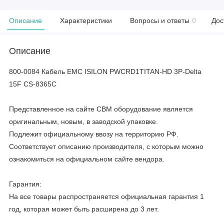
Описание
Характеристики
Вопросы и ответы
0
Дос
Описание
800-0084 Кабель EMC ISILON PWCRD1TITAN-HD 3P-Delta
15F CS-8365C
Представленное на сайте CBM оборудование является
оригинальным, новым, в заводской упаковке.
Подлежит официальному ввозу на территорию РФ.
Соответствует описанию производителя, с которым можно
ознакомиться на официальном сайте вендора.
Гарантия:
На все товары распространяется официальная гарантия 1
год, которая может быть расширена до 3 лет.