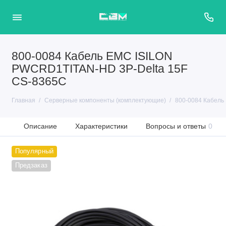
800-0084 Кабель EMC ISILON
PWCRD1TITAN-HD 3P-Delta 15F
CS-8365C
Главная
Серверные компоненты (комплектующие)
800-0084 Кабель
Описание
Характеристики
Вопросы и ответы
0
Популярный
Предзаказ