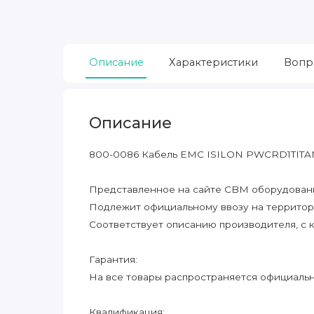
Описание
Характеристики
Вопр
Описание
800-0086 Кабель EMC ISILON PWCRD1TITA
Представленное на сайте CBM оборудование
Подлежит официальному ввозу на террито
Соответствует описанию производителя, с 
Гарантия:
На все товары распространяется официальна
Квалификация: