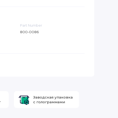
Part Number
800-0086
Заводская упаковка
т
с голограммами