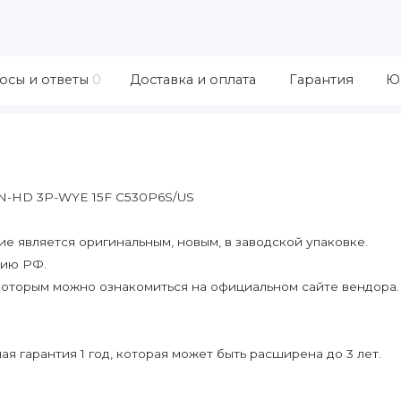
осы и ответы
0
Доставка и оплата
Гарантия
Ю
N-HD 3P-WYE 15F C530P6S/US
 является оригинальным, новым, в заводской упаковке.
рию РФ.
которым можно ознакомиться на официальном сайте вендора.
я гарантия 1 год, которая может быть расширена до 3 лет.