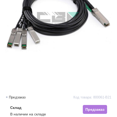
Предзаказ
Код товара: 800061-B21
Склад
Предзаказ
В наличии на складе