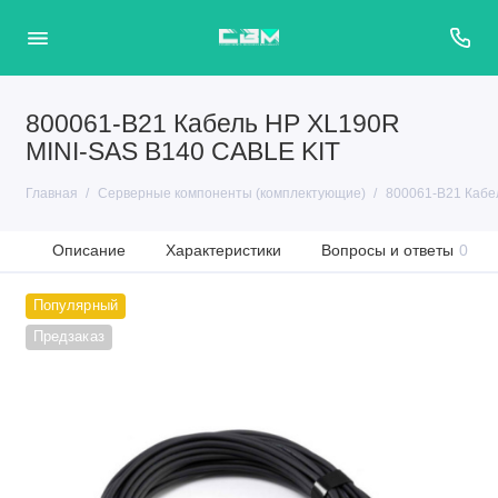
800061-B21 Кабель HP XL190R
MINI-SAS B140 CABLE KIT
Главная
Серверные компоненты (комплектующие)
800061-B21 Кабе
Описание
Характеристики
Вопросы и ответы
0
Популярный
Предзаказ