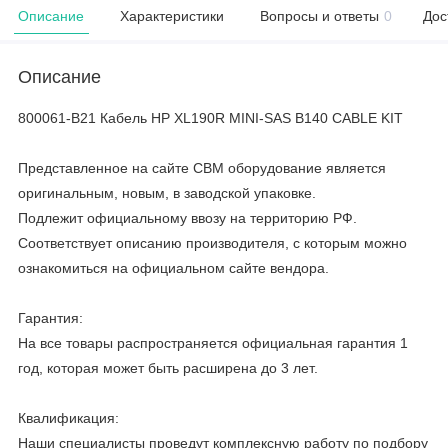
Описание
Характеристики
Вопросы и ответы
0
Дос
Описание
800061-B21 Кабель HP XL190R MINI-SAS B140 CABLE KIT
Представленное на сайте CBM оборудование является
оригинальным, новым, в заводской упаковке.
Подлежит официальному ввозу на территорию РФ.
Соответствует описанию производителя, с которым можно
ознакомиться на официальном сайте вендора.
Гарантия:
На все товары распространяется официальная гарантия 1
год, которая может быть расширена до 3 лет.
Квалификация:
Наши специалисты проведут комплексную работу по подбору