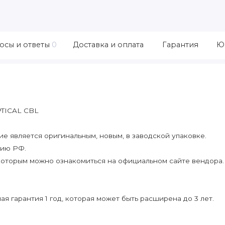
осы и ответы
0
Доставка и оплата
Гарантия
Ю
PTICAL CBL
 является оригинальным, новым, в заводской упаковке.
рию РФ.
которым можно ознакомиться на официальном сайте вендора.
я гарантия 1 год, которая может быть расширена до 3 лет.