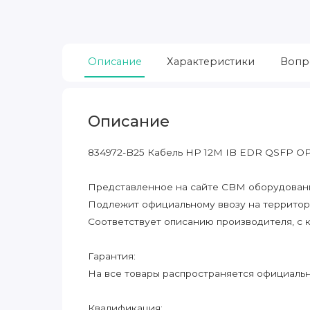
Описание
Характеристики
Вопр
Описание
834972-B25 Кабель HP 12M IB EDR QSFP O
Представленное на сайте CBM оборудование
Подлежит официальному ввозу на террито
Соответствует описанию производителя, с 
Гарантия:
На все товары распространяется официальна
Квалификация: