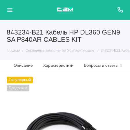
843234-B21 Кабель HP DL360 GEN9
SA P840AR CABLES KIT
Главная
Серверные компоненты (комплектующие)
843234-B21 Кабе
Описание
Характеристики
Вопросы и ответы
0
Популярный
Предзаказ