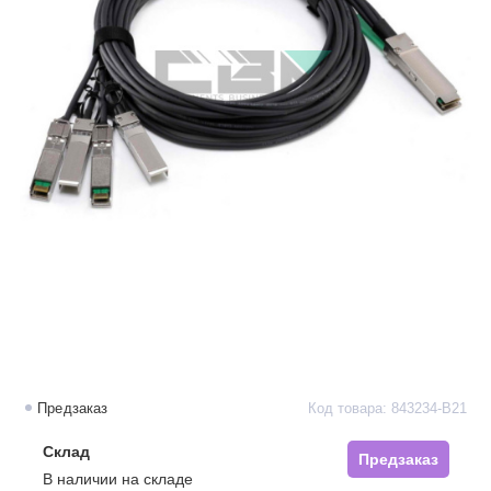
Предзаказ
Код товара: 843234-B21
Склад
Предзаказ
В наличии на складе