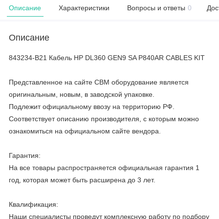
Описание
Характеристики
Вопросы и ответы
0
Дос
Описание
843234-B21 Кабель HP DL360 GEN9 SA P840AR CABLES KIT
Представленное на сайте CBM оборудование является
оригинальным, новым, в заводской упаковке.
Подлежит официальному ввозу на территорию РФ.
Соответствует описанию производителя, с которым можно
ознакомиться на официальном сайте вендора.
Гарантия:
На все товары распространяется официальная гарантия 1
год, которая может быть расширена до 3 лет.
Квалификация:
Наши специалисты проведут комплексную работу по подбору